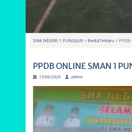
SMA NEGERI 1 PUNGGUR
>
BeritaTerbaru
>
PPDB 
PPDB ONLINE SMAN 1 PU
13/06/2020
admin