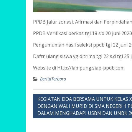
PPDB Jalur zonasi, Afirmasi dan Perpindahan
PPDB Verifikasi berkas tgl 18 s.d 20 juni 2020
Pengumuman hasil seleksi ppdb tgl 22 juni 
Daftr ulang siswa yg ditrima tgl 22 s.d tgl 25 
Website di Http://lampung.siap-ppdb.com
BeritaTerbaru
Navigasi
KEGIATAN DOA BERSAMA UNTUK KELAS X
DENGAN WALI MURID DI SMA NEGERI 1 
pos
DALAM MENGHADAPI USBN DAN UNBK 2