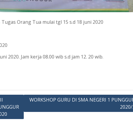
 Tugas Orang Tua mulai tgl 15 s.d 18 juni 2020
2020
juni 2020. Jam kerja 08.00 wib s.d jam 12. 20 wib.
II
WORKSHOP GURU DI SMA NEGERI 1 PUNGGUR
PUNGGUR
2020/
020