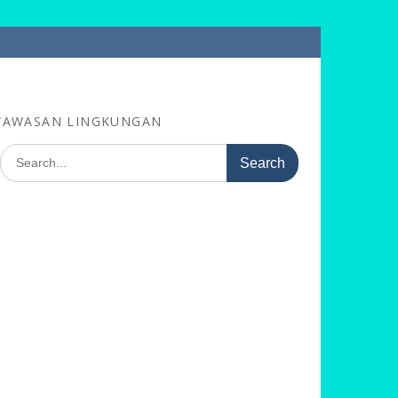
RWAWASAN LINGKUNGAN
Search
for: