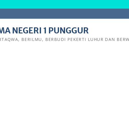
MA NEGERI 1 PUNGGUR
RTAQWA, BERILMU, BERBUDI PEKERTI LUHUR DAN BE