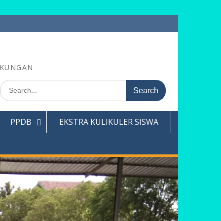
GKUNGAN
Search
for:
PPDB
EKSTRA KULIKULER SISWA