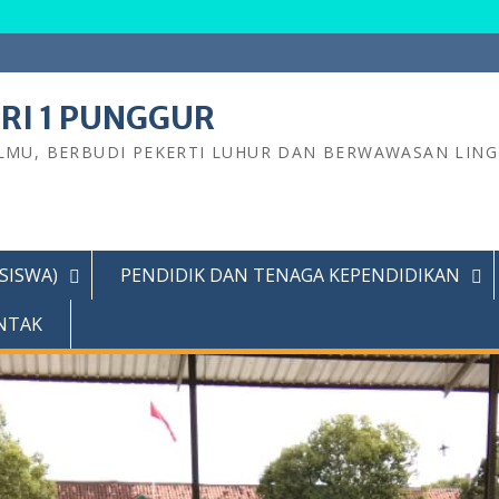
RI 1 PUNGGUR
LMU, BERBUDI PEKERTI LUHUR DAN BERWAWASAN LIN
(SISWA)
PENDIDIK DAN TENAGA KEPENDIDIKAN
NTAK