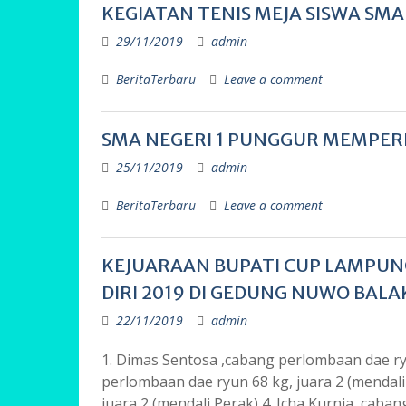
KEGIATAN TENIS MEJA SISWA SMA
29/11/2019
admin
BeritaTerbaru
Leave a comment
SMA NEGERI 1 PUNGGUR MEMPERI
25/11/2019
admin
BeritaTerbaru
Leave a comment
KEJUARAAN BUPATI CUP LAMPUN
DIRI 2019 DI GEDUNG NUWO BAL
22/11/2019
admin
1. Dimas Sentosa ,cabang perlombaan dae ryun
perlombaan dae ryun 68 kg, juara 2 (menda
juara 2 (mendali Perak) 4. Icha Kurnia, cab