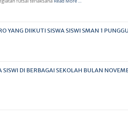
Kegiatan futsal terlaksana
Read More …
O YANG DIIKUTI SISWA SISWI SMAN 1 PUNGG
A SISWI DI BERBAGAI SEKOLAH BULAN NOVEM