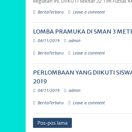
kegiatan ini. DIIKUTI sekitar 22 Tim Futsal. 
BeritaTerbaru
Leave a comment
LOMBA PRAMUKA DI SMAN 3 METR
04/11/2019
admin
BeritaTerbaru
Leave a comment
PERLOMBAAN YANG DIIKUTI SISW
2019
04/11/2019
admin
BeritaTerbaru
Leave a comment
Navigasi
Pos-pos lama
pos