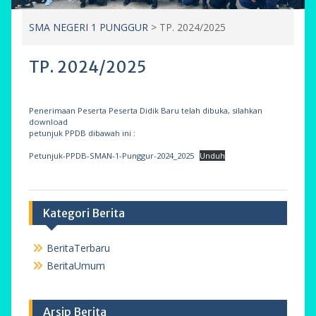
SMA NEGERI 1 PUNGGUR
>
TP. 2024/2025
TP. 2024/2025
Penerimaan Peserta Peserta Didik Baru telah dibuka, silahkan
download
petunjuk PPDB dibawah ini :
Petunjuk-PPDB-SMAN-1-Punggur-2024_2025
Unduh
Kategori Berita
BeritaTerbaru
BeritaUmum
Arsip Berita