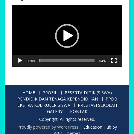
Pemutar
Video
00:00
04:48
HOME
PROFIL
PESERTA DIDIK (SISWA)
PENDIDIK DAN TENAGA KEPENDIDIKAN
PPDB
EKSTRA KULIKULER SISWA
PRESTASI SEKOLAH
GALERY
KONTAK
Copyright. All rights reserved.
Proudly powered by WordPress
|
Education Hub by
WEN Themes