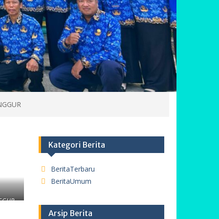
UNGGUR
Kategori Berita
BeritaTerbaru
BeritaUmum
NGGUR
Arsip Berita