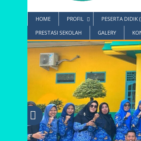
HOME
PROFIL
PESERTA DIDIK 
PRESTASI SEKOLAH
GALERY
KO