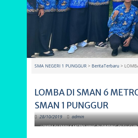
SMA NEGERI 1 PUNGGUR
>
BeritaTerbaru
>
LOMBA
LOMBA DI SMAN 6 METRO
SMAN 1 PUNGGUR
28/10/2019
admin
LOMBA DI SMAN 6 METRO YANG DI BIMBING OLEH GURU