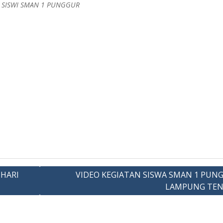
A SISWI SMAN 1 PUNGGUR
 HARI
VIDEO KEGIATAN SISWA SMAN 1 PUN
LAMPUNG TE