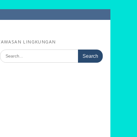
RWAWASAN LINGKUNGAN
Search
for: