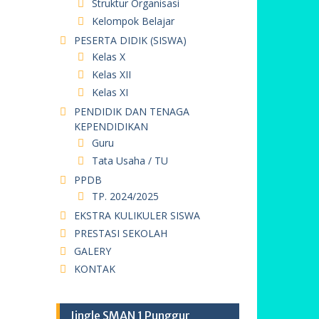
Struktur Organisasi
Kelompok Belajar
PESERTA DIDIK (SISWA)
Kelas X
Kelas XII
Kelas XI
PENDIDIK DAN TENAGA
KEPENDIDIKAN
Guru
Tata Usaha / TU
PPDB
TP. 2024/2025
EKSTRA KULIKULER SISWA
PRESTASI SEKOLAH
GALERY
KONTAK
Jingle SMAN 1 Punggur