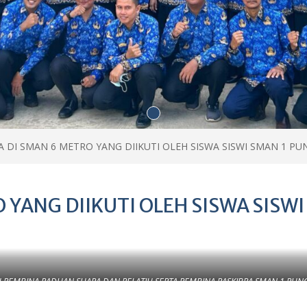
 DI SMAN 6 METRO YANG DIIKUTI OLEH SISWA SISWI SMAN 1 P
 YANG DIIKUTI OLEH SISWA SISWI
 PEMBINA PADUAN SUARA DAN PELATIH SERTA PEMBINA PASKIBRA SMAN 1 PU
LAMTENG, OKTOBER 2019