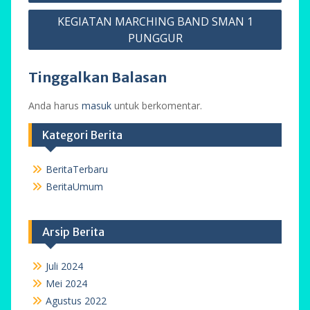
pos
KEGIATAN MARCHING BAND SMAN 1
PUNGGUR
Tinggalkan Balasan
Anda harus
masuk
untuk berkomentar.
Kategori Berita
BeritaTerbaru
BeritaUmum
Arsip Berita
Juli 2024
Mei 2024
Agustus 2022