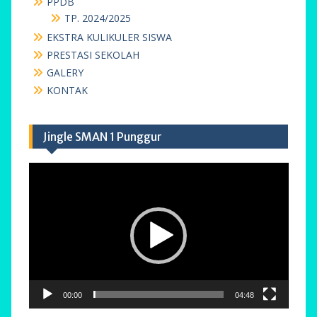
PPDB
TP. 2024/2025
EKSTRA KULIKULER SISWA
PRESTASI SEKOLAH
GALERY
KONTAK
Jingle SMAN 1 Punggur
Pemutar
Video
00:00
04:48