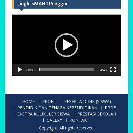
Jingle SMAN 1 Punggur
Pemutar
Video
00:00
04:48
HOME
PROFIL
PESERTA DIDIK (SISWA)
PENDIDIK DAN TENAGA KEPENDIDIKAN
PPDB
EKSTRA KULIKULER SISWA
PRESTASI SEKOLAH
GALERY
KONTAK
Copyright. All rights reserved.