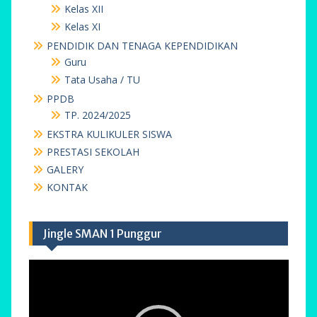
Sejarah Bediri Sekolah
Struktur Organisasi
Kelompok Belajar
PESERTA DIDIK (SISWA)
Kelas X
Kelas XII
Kelas XI
PENDIDIK DAN TENAGA KEPENDIDIKAN
Guru
Tata Usaha / TU
PPDB
TP. 2024/2025
EKSTRA KULIKULER SISWA
PRESTASI SEKOLAH
GALERY
KONTAK