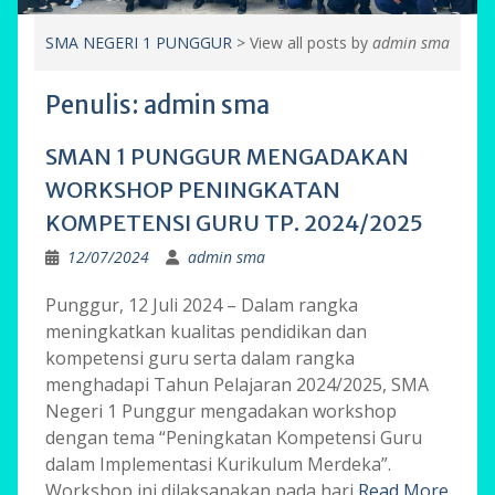
SMA NEGERI 1 PUNGGUR
>
View all posts by
admin sma
Penulis:
admin sma
SMAN 1 PUNGGUR MENGADAKAN
WORKSHOP PENINGKATAN
KOMPETENSI GURU TP. 2024/2025
12/07/2024
admin sma
Punggur, 12 Juli 2024 – Dalam rangka
meningkatkan kualitas pendidikan dan
kompetensi guru serta dalam rangka
menghadapi Tahun Pelajaran 2024/2025, SMA
Negeri 1 Punggur mengadakan workshop
dengan tema “Peningkatan Kompetensi Guru
dalam Implementasi Kurikulum Merdeka”.
Workshop ini dilaksanakan pada hari
Read More