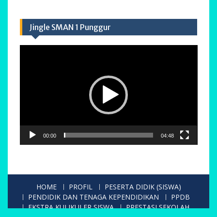
Jingle SMAN 1 Punggur
Pemutar
Video
00:00
04:48
HOME
PROFIL
PESERTA DIDIK (SISWA)
PENDIDIK DAN TENAGA KEPENDIDIKAN
PPDB
EKSTRA KULIKULER SISWA
PRESTASI SEKOLAH